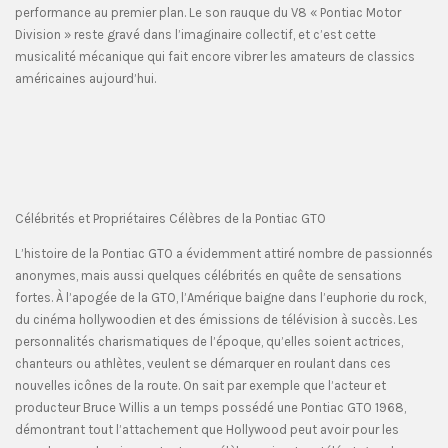
performance au premier plan. Le son rauque du V8 « Pontiac Motor
Division » reste gravé dans l’imaginaire collectif, et c’est cette
musicalité mécanique qui fait encore vibrer les amateurs de classics
américaines aujourd’hui.
Célébrités et Propriétaires Célèbres de la Pontiac GTO
L’histoire de la Pontiac GTO a évidemment attiré nombre de passionnés
anonymes, mais aussi quelques célébrités en quête de sensations
fortes. À l’apogée de la GTO, l’Amérique baigne dans l’euphorie du rock,
du cinéma hollywoodien et des émissions de télévision à succès. Les
personnalités charismatiques de l’époque, qu’elles soient actrices,
chanteurs ou athlètes, veulent se démarquer en roulant dans ces
nouvelles icônes de la route. On sait par exemple que l’acteur et
producteur Bruce Willis a un temps possédé une Pontiac GTO 1968,
démontrant tout l’attachement que Hollywood peut avoir pour les