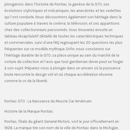
plongerons dans l’histoire de Pontiac, la genèse de la GTO, ses
évolutions stylistiques et mécaniques, les anecdotes et les vedettes
qui l’ont conduite. Nous découvrirons également son héritage dans la
culture populaire à travers le cinéma, la télévision, et ses apparitions
chez des collectionneurs passionnés. Vous trouverez ensuite un
tableau récapitulatif détaillé de toutes les caractéristiques techniques
et commerciales, suivi d’une FAQ regroupant les 20 questions les plus
fréquentes sur ce modèle mythique. Enfin, nous conclurons sur
l’héritage durable de la GTO, sa place unique au sein du marché de la
voiture de collection et l’avis que tout gentleman driver peut se forger
à son sujet. Préparez-vous à plonger dans un univers où la puissance
brute rencontre le design viril et où chaque accélération résonne
comme le cri de la liberté.
Pontiac GTO : La Naissance du Muscle Car Américain
Histoire de la Marque Pontiac
Pontiac, filiale du géant General Motors, voit le jour officiellement en
1926. La marque tire son nom de la ville de Pontiac dans le Michigan,