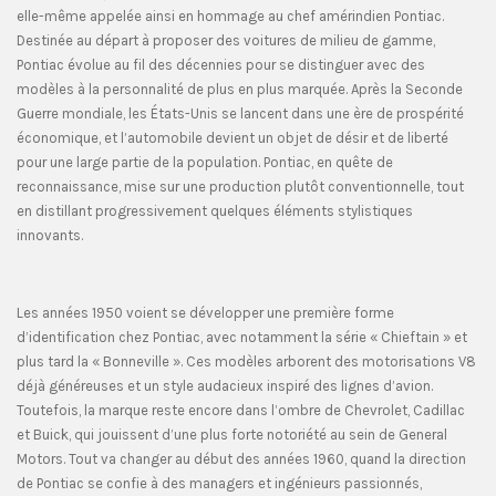
elle-même appelée ainsi en hommage au chef amérindien Pontiac.
Destinée au départ à proposer des voitures de milieu de gamme,
Pontiac évolue au fil des décennies pour se distinguer avec des
modèles à la personnalité de plus en plus marquée. Après la Seconde
Guerre mondiale, les États-Unis se lancent dans une ère de prospérité
économique, et l’automobile devient un objet de désir et de liberté
pour une large partie de la population. Pontiac, en quête de
reconnaissance, mise sur une production plutôt conventionnelle, tout
en distillant progressivement quelques éléments stylistiques
innovants.
Les années 1950 voient se développer une première forme
d’identification chez Pontiac, avec notamment la série « Chieftain » et
plus tard la « Bonneville ». Ces modèles arborent des motorisations V8
déjà généreuses et un style audacieux inspiré des lignes d’avion.
Toutefois, la marque reste encore dans l’ombre de Chevrolet, Cadillac
et Buick, qui jouissent d’une plus forte notoriété au sein de General
Motors. Tout va changer au début des années 1960, quand la direction
de Pontiac se confie à des managers et ingénieurs passionnés,