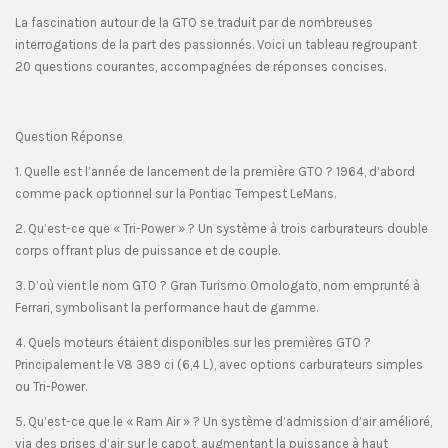
La fascination autour de la GTO se traduit par de nombreuses
interrogations de la part des passionnés. Voici un tableau regroupant
20 questions courantes, accompagnées de réponses concises.
Question Réponse
1. Quelle est l’année de lancement de la première GTO ? 1964, d’abord
comme pack optionnel sur la Pontiac Tempest LeMans.
2. Qu’est-ce que « Tri-Power » ? Un système à trois carburateurs double
corps offrant plus de puissance et de couple.
3. D’où vient le nom GTO ? Gran Turismo Omologato, nom emprunté à
Ferrari, symbolisant la performance haut de gamme.
4. Quels moteurs étaient disponibles sur les premières GTO ?
Principalement le V8 389 ci (6,4 L), avec options carburateurs simples
ou Tri-Power.
5. Qu’est-ce que le « Ram Air » ? Un système d’admission d’air amélioré,
via des prises d’air sur le capot, augmentant la puissance à haut