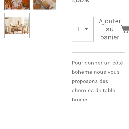
1,00 €
Ajouter
au
panier
Pour donner un côté
bohème nous vous
proposons des
chemins de table
brodés