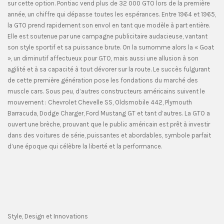
sur cette option. Pontiac vend plus de 32 000 GTO lors de la première
année, un chiffre qui dépasse toutes les espérances. Entre 1964 et 1965,
la GTO prend rapidement son envol en tant que modèle à part entière.
Elle est soutenue par une campagne publicitaire audacieuse, vantant
son style sportif et sa puissance brute. On la surnomme alors la « Goat
», un diminutif affectueux pour GTO, mais aussi une allusion à son
agilité et à sa capacité à tout dévorer sur la route. Le succès fulgurant
de cette première génération pose les fondations du marché des
muscle cars. Sous peu, d’autres constructeurs américains suivent le
mouvement : Chevrolet Chevelle SS, Oldsmobile 442, Plymouth
Barracuda, Dodge Charger, Ford Mustang GT et tant d’autres. La GTO a
ouvert une brèche, prouvant que le public américain est prêt à investir
dans des voitures de série, puissantes et abordables, symbole parfait
d’une époque qui célèbre la liberté et la performance.
Style, Design et Innovations