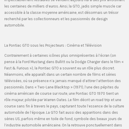
les centaines de milliers d’euros. Ainsi, la GTO, jadis simple muscle car
accessible à la classe moyenne américaine, est désormais un trésor
recherché par les collectionneurs et les passionnés de design
automobile.
La Pontiac GTO sous les Projecteurs : Cinéma et Télévision
Contrairement à certaines icônes plus omniprésentes à l’écran (on
pense à la Ford Mustang dans Bullitt ou la Dodge Charger dans le film «
Fast & Furious »), la Pontiac GTO a souvent eu un rôle plus discret.
Néanmoins, elle apparaît dans un certain nombre de films et séries
télévisées, où sa présence n’a jamais manqué d’attirer l’attention des
passionnés. Dans « Two-Lane Blacktop » (1971), l’une des pépites du
cinéma américain de course sur route, une Pontiac GTO 1970 tient un
rôle majeur, pilotée par Warren Oates. Le film décrit un road trip et une
course sans fin à travers le pays, capturant toute l’essence de la culture
automobile de l’époque. La GTO fait aussi des apparitions dans des
séries US, parfois même en toile de fond, symbole des beaux jours de
l’industrie automobile américaine. On la retrouve ponctuellement dans