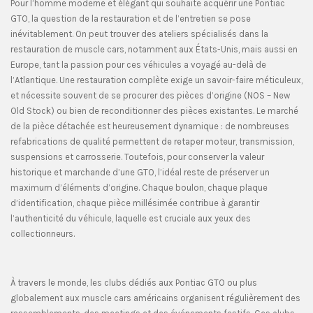
Pour l’homme moderne et élégant qui souhaite acquérir une Pontiac
GTO, la question de la restauration et de l’entretien se pose
inévitablement. On peut trouver des ateliers spécialisés dans la
restauration de muscle cars, notamment aux États-Unis, mais aussi en
Europe, tant la passion pour ces véhicules a voyagé au-delà de
l’Atlantique. Une restauration complète exige un savoir-faire méticuleux,
et nécessite souvent de se procurer des pièces d’origine (NOS – New
Old Stock) ou bien de reconditionner des pièces existantes. Le marché
de la pièce détachée est heureusement dynamique : de nombreuses
refabrications de qualité permettent de retaper moteur, transmission,
suspensions et carrosserie. Toutefois, pour conserver la valeur
historique et marchande d’une GTO, l’idéal reste de préserver un
maximum d’éléments d’origine. Chaque boulon, chaque plaque
d’identification, chaque pièce millésimée contribue à garantir
l’authenticité du véhicule, laquelle est cruciale aux yeux des
collectionneurs.
À travers le monde, les clubs dédiés aux Pontiac GTO ou plus
globalement aux muscle cars américains organisent régulièrement des