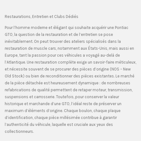
Restaurations, Entretien et Clubs Dédiés
Pour l’homme moderne et élégant qui souhaite acquérir une Pontiac
GTO, la question de la restauration et de l’entretien se pose
inévitablement. On peut trouver des ateliers spécialisés dans la
restauration de muscle cars, notamment aux États-Unis, mais aussi en
Europe, tant la passion pour ces véhicules a voyagé au-delà de
l’Atlantique. Une restauration complète exige un savoir-faire méticuleux,
et nécessite souvent de se procurer des pièces d’origine (NOS – New
Old Stock) ou bien de reconditionner des pièces existantes. Le marché
de la pièce détachée est heureusement dynamique : de nombreuses
refabrications de qualité permettent de retaper moteur, transmission,
suspensions et carrosserie. Toutefois, pour conserver la valeur
historique et marchande d’une GTO, l’idéal reste de préserver un
maximum d’éléments d’origine. Chaque boulon, chaque plaque
d’identification, chaque pièce millésimée contribue à garantir
l’authenticité du véhicule, laquelle est cruciale aux yeux des
collectionneurs.