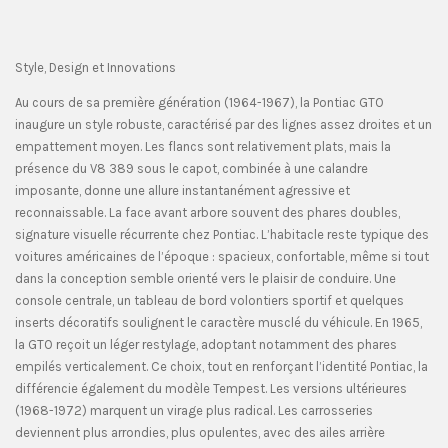
Style, Design et Innovations
Au cours de sa première génération (1964-1967), la Pontiac GTO
inaugure un style robuste, caractérisé par des lignes assez droites et un
empattement moyen. Les flancs sont relativement plats, mais la
présence du V8 389 sous le capot, combinée à une calandre
imposante, donne une allure instantanément agressive et
reconnaissable. La face avant arbore souvent des phares doubles,
signature visuelle récurrente chez Pontiac. L’habitacle reste typique des
voitures américaines de l’époque : spacieux, confortable, même si tout
dans la conception semble orienté vers le plaisir de conduire. Une
console centrale, un tableau de bord volontiers sportif et quelques
inserts décoratifs soulignent le caractère musclé du véhicule. En 1965,
la GTO reçoit un léger restylage, adoptant notamment des phares
empilés verticalement. Ce choix, tout en renforçant l’identité Pontiac, la
différencie également du modèle Tempest. Les versions ultérieures
(1968-1972) marquent un virage plus radical. Les carrosseries
deviennent plus arrondies, plus opulentes, avec des ailes arrière