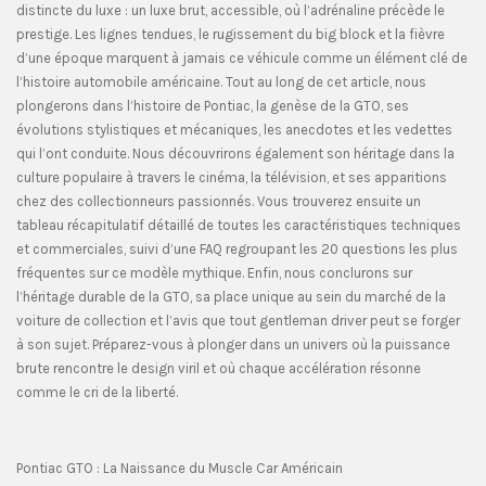
distincte du luxe : un luxe brut, accessible, où l’adrénaline précède le
prestige. Les lignes tendues, le rugissement du big block et la fièvre
d’une époque marquent à jamais ce véhicule comme un élément clé de
l’histoire automobile américaine. Tout au long de cet article, nous
plongerons dans l’histoire de Pontiac, la genèse de la GTO, ses
évolutions stylistiques et mécaniques, les anecdotes et les vedettes
qui l’ont conduite. Nous découvrirons également son héritage dans la
culture populaire à travers le cinéma, la télévision, et ses apparitions
chez des collectionneurs passionnés. Vous trouverez ensuite un
tableau récapitulatif détaillé de toutes les caractéristiques techniques
et commerciales, suivi d’une FAQ regroupant les 20 questions les plus
fréquentes sur ce modèle mythique. Enfin, nous conclurons sur
l’héritage durable de la GTO, sa place unique au sein du marché de la
voiture de collection et l’avis que tout gentleman driver peut se forger
à son sujet. Préparez-vous à plonger dans un univers où la puissance
brute rencontre le design viril et où chaque accélération résonne
comme le cri de la liberté.
Pontiac GTO : La Naissance du Muscle Car Américain