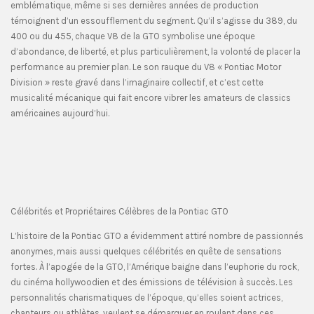
emblématique, même si ses dernières années de production
témoignent d’un essoufflement du segment. Qu’il s’agisse du 389, du
400 ou du 455, chaque V8 de la GTO symbolise une époque
d’abondance, de liberté, et plus particulièrement, la volonté de placer la
performance au premier plan. Le son rauque du V8 « Pontiac Motor
Division » reste gravé dans l’imaginaire collectif, et c’est cette
musicalité mécanique qui fait encore vibrer les amateurs de classics
américaines aujourd’hui.
Célébrités et Propriétaires Célèbres de la Pontiac GTO
L’histoire de la Pontiac GTO a évidemment attiré nombre de passionnés
anonymes, mais aussi quelques célébrités en quête de sensations
fortes. À l’apogée de la GTO, l’Amérique baigne dans l’euphorie du rock,
du cinéma hollywoodien et des émissions de télévision à succès. Les
personnalités charismatiques de l’époque, qu’elles soient actrices,
chanteurs ou athlètes, veulent se démarquer en roulant dans ces