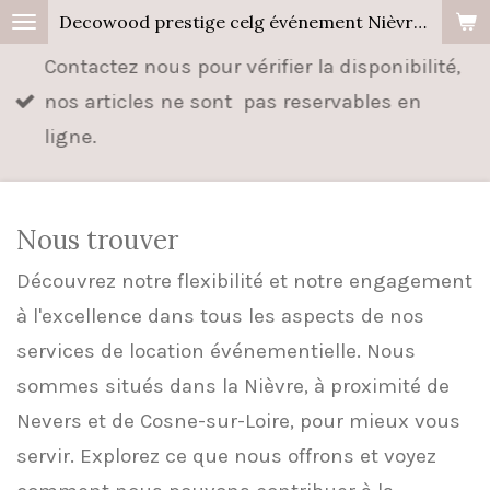
Decowood prestige celg événement Nièvre, Cher, Allier.
Passer
au
Contactez nous pour vérifier la disponibilité,
contenu
nos articles ne sont pas reservables en
principal
ligne.
Nous trouver
Découvrez notre flexibilité et notre engagement
à l'excellence dans tous les aspects de nos
services de location événementielle. Nous
sommes situés dans la Nièvre, à proximité de
Nevers et de Cosne-sur-Loire, pour mieux vous
servir. Explorez ce que nous offrons et voyez