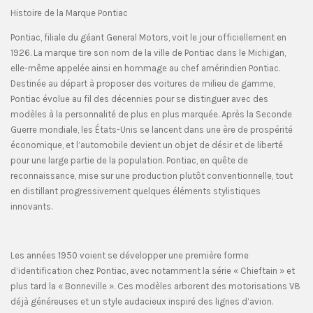
Histoire de la Marque Pontiac
Pontiac, filiale du géant General Motors, voit le jour officiellement en
1926. La marque tire son nom de la ville de Pontiac dans le Michigan,
elle-même appelée ainsi en hommage au chef amérindien Pontiac.
Destinée au départ à proposer des voitures de milieu de gamme,
Pontiac évolue au fil des décennies pour se distinguer avec des
modèles à la personnalité de plus en plus marquée. Après la Seconde
Guerre mondiale, les États-Unis se lancent dans une ère de prospérité
économique, et l’automobile devient un objet de désir et de liberté
pour une large partie de la population. Pontiac, en quête de
reconnaissance, mise sur une production plutôt conventionnelle, tout
en distillant progressivement quelques éléments stylistiques
innovants.
Les années 1950 voient se développer une première forme
d’identification chez Pontiac, avec notamment la série « Chieftain » et
plus tard la « Bonneville ». Ces modèles arborent des motorisations V8
déjà généreuses et un style audacieux inspiré des lignes d’avion.