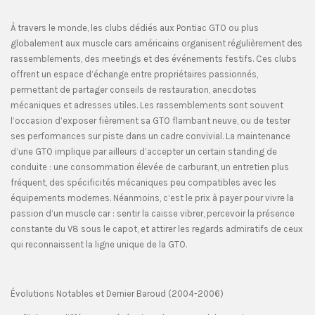
À travers le monde, les clubs dédiés aux Pontiac GTO ou plus
globalement aux muscle cars américains organisent régulièrement des
rassemblements, des meetings et des événements festifs. Ces clubs
offrent un espace d’échange entre propriétaires passionnés,
permettant de partager conseils de restauration, anecdotes
mécaniques et adresses utiles. Les rassemblements sont souvent
l’occasion d’exposer fièrement sa GTO flambant neuve, ou de tester
ses performances sur piste dans un cadre convivial. La maintenance
d’une GTO implique par ailleurs d’accepter un certain standing de
conduite : une consommation élevée de carburant, un entretien plus
fréquent, des spécificités mécaniques peu compatibles avec les
équipements modernes. Néanmoins, c’est le prix à payer pour vivre la
passion d’un muscle car : sentir la caisse vibrer, percevoir la présence
constante du V8 sous le capot, et attirer les regards admiratifs de ceux
qui reconnaissent la ligne unique de la GTO.
Évolutions Notables et Dernier Baroud (2004-2006)