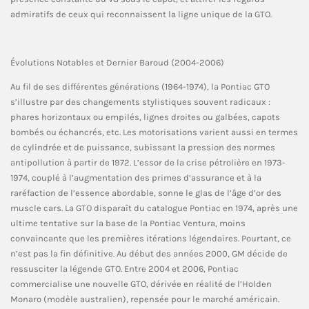
admiratifs de ceux qui reconnaissent la ligne unique de la GTO.
Évolutions Notables et Dernier Baroud (2004-2006)
Au fil de ses différentes générations (1964-1974), la Pontiac GTO
s’illustre par des changements stylistiques souvent radicaux :
phares horizontaux ou empilés, lignes droites ou galbées, capots
bombés ou échancrés, etc. Les motorisations varient aussi en termes
de cylindrée et de puissance, subissant la pression des normes
antipollution à partir de 1972. L’essor de la crise pétrolière en 1973-
1974, couplé à l’augmentation des primes d’assurance et à la
raréfaction de l’essence abordable, sonne le glas de l’âge d’or des
muscle cars. La GTO disparaît du catalogue Pontiac en 1974, après une
ultime tentative sur la base de la Pontiac Ventura, moins
convaincante que les premières itérations légendaires. Pourtant, ce
n’est pas la fin définitive. Au début des années 2000, GM décide de
ressusciter la légende GTO. Entre 2004 et 2006, Pontiac
commercialise une nouvelle GTO, dérivée en réalité de l’Holden
Monaro (modèle australien), repensée pour le marché américain.