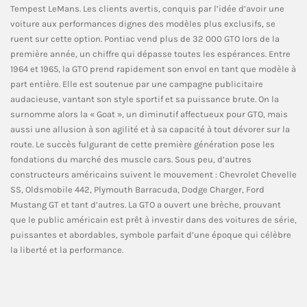
Tempest LeMans. Les clients avertis, conquis par l’idée d’avoir une
voiture aux performances dignes des modèles plus exclusifs, se
ruent sur cette option. Pontiac vend plus de 32 000 GTO lors de la
première année, un chiffre qui dépasse toutes les espérances. Entre
1964 et 1965, la GTO prend rapidement son envol en tant que modèle à
part entière. Elle est soutenue par une campagne publicitaire
audacieuse, vantant son style sportif et sa puissance brute. On la
surnomme alors la « Goat », un diminutif affectueux pour GTO, mais
aussi une allusion à son agilité et à sa capacité à tout dévorer sur la
route. Le succès fulgurant de cette première génération pose les
fondations du marché des muscle cars. Sous peu, d’autres
constructeurs américains suivent le mouvement : Chevrolet Chevelle
SS, Oldsmobile 442, Plymouth Barracuda, Dodge Charger, Ford
Mustang GT et tant d’autres. La GTO a ouvert une brèche, prouvant
que le public américain est prêt à investir dans des voitures de série,
puissantes et abordables, symbole parfait d’une époque qui célèbre
la liberté et la performance.