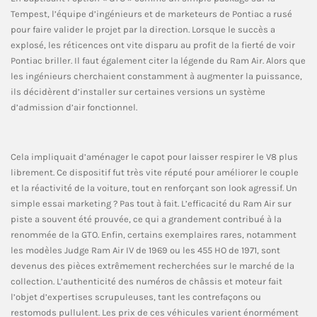
Tempest, l’équipe d’ingénieurs et de marketeurs de Pontiac a rusé
pour faire valider le projet par la direction. Lorsque le succès a
explosé, les réticences ont vite disparu au profit de la fierté de voir
Pontiac briller. Il faut également citer la légende du Ram Air. Alors que
les ingénieurs cherchaient constamment à augmenter la puissance,
ils décidèrent d’installer sur certaines versions un système
d’admission d’air fonctionnel.
Cela impliquait d’aménager le capot pour laisser respirer le V8 plus
librement. Ce dispositif fut très vite réputé pour améliorer le couple
et la réactivité de la voiture, tout en renforçant son look agressif. Un
simple essai marketing ? Pas tout à fait. L’efficacité du Ram Air sur
piste a souvent été prouvée, ce qui a grandement contribué à la
renommée de la GTO. Enfin, certains exemplaires rares, notamment
les modèles Judge Ram Air IV de 1969 ou les 455 HO de 1971, sont
devenus des pièces extrêmement recherchées sur le marché de la
collection. L’authenticité des numéros de châssis et moteur fait
l’objet d’expertises scrupuleuses, tant les contrefaçons ou
restomods pullulent. Les prix de ces véhicules varient énormément