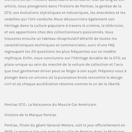
article, nous plongerons dans l’histoire de Pontiac, la genèse de la
GTO, ses évolutions stylistiques et mécaniques, les anecdotes et les
vedettes qui l’ont conduite. Nous découvrirons également son
héritage dans la culture populaire à travers le cinéma, la télévision,
et ses apparitions chez des collectionneurs passionnés. Vous
trouverez ensuite un tableau récapitulatif détaillé de toutes les
caractéristiques techniques et commerciales, suivi d’une FAQ
regroupant les 20 questions les plus fréquentes sur ce modèle
mythique. Enfin, nous conclurons sur l’héritage durable de la GTO, sa
place unique au sein du marché de la voiture de collection et l’avis
que tout gentleman driver peut se forger à son sujet. Préparez-vous à
plonger dans un univers où la puissance brute rencontre le design
viril et où chaque accélération résonne comme le cri de la liberté.
Pontiac GTO : La Naissance du Muscle Car Américain
Histoire de la Marque Pontiac
Pontiac, filiale du géant General Motors, voit le jour officiellement en
1926. La marque tire son nom de la ville de Pontiac dans le Michigan,