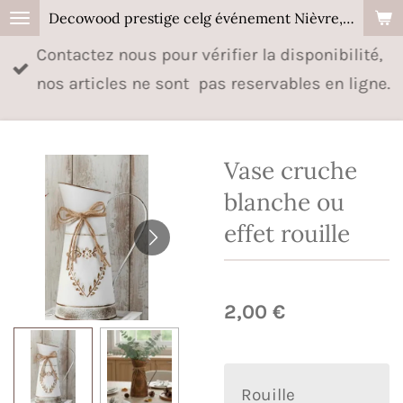
Decowood prestige celg événement Nièvre, Cher, Allier.
Passer
au
Contactez nous pour vérifier la disponibilité,
contenu
nos articles ne sont pas reservables en ligne.
principal
Vase cruche
blanche ou
effet rouille
2,00 €
Rouille