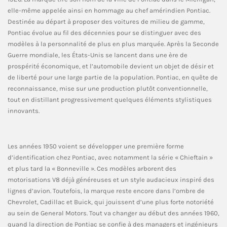
elle-même appelée ainsi en hommage au chef amérindien Pontiac.
Destinée au départ à proposer des voitures de milieu de gamme,
Pontiac évolue au fil des décennies pour se distinguer avec des
modèles à la personnalité de plus en plus marquée. Après la Seconde
Guerre mondiale, les États-Unis se lancent dans une ère de
prospérité économique, et l’automobile devient un objet de désir et
de liberté pour une large partie de la population. Pontiac, en quête de
reconnaissance, mise sur une production plutôt conventionnelle,
tout en distillant progressivement quelques éléments stylistiques
innovants.
Les années 1950 voient se développer une première forme
d’identification chez Pontiac, avec notamment la série « Chieftain »
et plus tard la « Bonneville ». Ces modèles arborent des
motorisations V8 déjà généreuses et un style audacieux inspiré des
lignes d’avion. Toutefois, la marque reste encore dans l’ombre de
Chevrolet, Cadillac et Buick, qui jouissent d’une plus forte notoriété
au sein de General Motors. Tout va changer au début des années 1960,
quand la direction de Pontiac se confie à des managers et ingénieurs