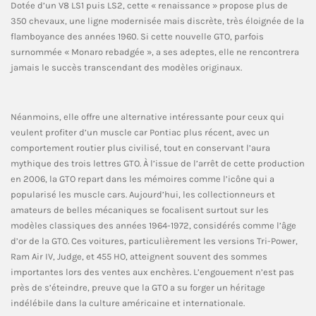
Dotée d’un V8 LS1 puis LS2, cette « renaissance » propose plus de
350 chevaux, une ligne modernisée mais discrète, très éloignée de la
flamboyance des années 1960. Si cette nouvelle GTO, parfois
surnommée « Monaro rebadgée », a ses adeptes, elle ne rencontrera
jamais le succès transcendant des modèles originaux.
Néanmoins, elle offre une alternative intéressante pour ceux qui
veulent profiter d’un muscle car Pontiac plus récent, avec un
comportement routier plus civilisé, tout en conservant l’aura
mythique des trois lettres GTO. À l’issue de l’arrêt de cette production
en 2006, la GTO repart dans les mémoires comme l’icône qui a
popularisé les muscle cars. Aujourd’hui, les collectionneurs et
amateurs de belles mécaniques se focalisent surtout sur les
modèles classiques des années 1964-1972, considérés comme l’âge
d’or de la GTO. Ces voitures, particulièrement les versions Tri-Power,
Ram Air IV, Judge, et 455 HO, atteignent souvent des sommes
importantes lors des ventes aux enchères. L’engouement n’est pas
près de s’éteindre, preuve que la GTO a su forger un héritage
indélébile dans la culture américaine et internationale.