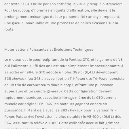
contexte, la GTO brille par son esthétique virile, presque outrancière.
Pour beaucoup d’hommes en quête d’affirmation, elle devient le
prolongement mécanique de leur personnalité : un style imposant,
une gueule inoubliable et une promesse de belles évasions sur la
route.
Motorisations Puissantes et Évolutions Techniques
Le moteur est le cœur palpitant de la Pontiac GTO, et la gamme de V8
qui l’alimente au fil des ans est tout simplement impressionnante. À
sa sortie en 1964, la GTO adopte un bloc 389 ci (6,4 L) développant
325 chevaux (ou 348 ch avec l’option Tri-Power). Le Tri-Power consiste
en un trio de carburateurs double corps, offrant une puissance
supérieure et un couple généreux. Cette configuration devient
rapidement iconique, associée à l’image même de la GTO comme
muscle car originel. En 1965, les moteurs gagnent encore en
puissance, flirtant déjà avec les 360 chevaux pour la version Tri-
Power. Puis arrive l’évolution la plus notable : le V8 400 ci (6,6 L) dès
1967, assurant la relève du 389. Cette cylindrée accrue fait grimper