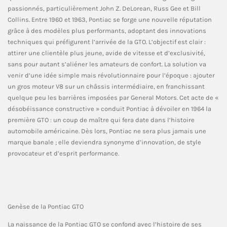
passionnés, particulièrement John Z. DeLorean, Russ Gee et Bill
Collins. Entre 1960 et 1963, Pontiac se forge une nouvelle réputation
grâce à des modèles plus performants, adoptant des innovations
techniques qui préfigurent l’arrivée de la GTO. L’objectif est clair :
attirer une clientèle plus jeune, avide de vitesse et d’exclusivité,
sans pour autant s’aliéner les amateurs de confort. La solution va
venir d’une idée simple mais révolutionnaire pour l’époque : ajouter
un gros moteur V8 sur un châssis intermédiaire, en franchissant
quelque peu les barrières imposées par General Motors. Cet acte de «
désobéissance constructive » conduit Pontiac à dévoiler en 1964 la
première GTO : un coup de maître qui fera date dans l’histoire
automobile américaine. Dès lors, Pontiac ne sera plus jamais une
marque banale ; elle deviendra synonyme d’innovation, de style
provocateur et d’esprit performance.
Genèse de la Pontiac GTO
La naissance de la Pontiac GTO se confond avec l’histoire de ses