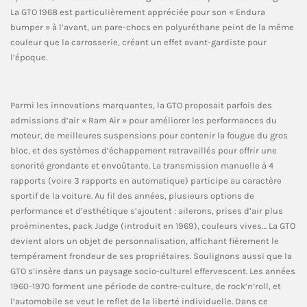
La GTO 1968 est particulièrement appréciée pour son « Endura
bumper » à l’avant, un pare-chocs en polyuréthane peint de la même
couleur que la carrosserie, créant un effet avant-gardiste pour
l’époque.
Parmi les innovations marquantes, la GTO proposait parfois des
admissions d’air « Ram Air » pour améliorer les performances du
moteur, de meilleures suspensions pour contenir la fougue du gros
bloc, et des systèmes d’échappement retravaillés pour offrir une
sonorité grondante et envoûtante. La transmission manuelle à 4
rapports (voire 3 rapports en automatique) participe au caractère
sportif de la voiture. Au fil des années, plusieurs options de
performance et d’esthétique s’ajoutent : ailerons, prises d’air plus
proéminentes, pack Judge (introduit en 1969), couleurs vives… La GTO
devient alors un objet de personnalisation, affichant fièrement le
tempérament frondeur de ses propriétaires. Soulignons aussi que la
GTO s’insère dans un paysage socio-culturel effervescent. Les années
1960-1970 forment une période de contre-culture, de rock’n’roll, et
l’automobile se veut le reflet de la liberté individuelle. Dans ce