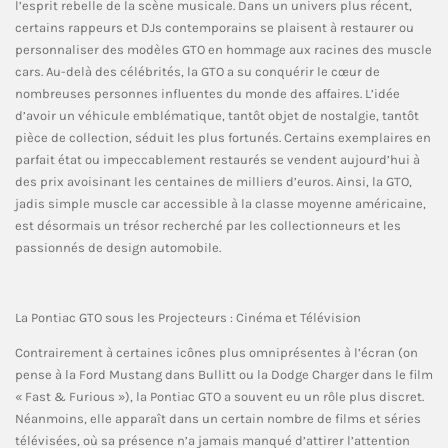
l’esprit rebelle de la scène musicale. Dans un univers plus récent,
certains rappeurs et DJs contemporains se plaisent à restaurer ou
personnaliser des modèles GTO en hommage aux racines des muscle
cars. Au-delà des célébrités, la GTO a su conquérir le cœur de
nombreuses personnes influentes du monde des affaires. L’idée
d’avoir un véhicule emblématique, tantôt objet de nostalgie, tantôt
pièce de collection, séduit les plus fortunés. Certains exemplaires en
parfait état ou impeccablement restaurés se vendent aujourd’hui à
des prix avoisinant les centaines de milliers d’euros. Ainsi, la GTO,
jadis simple muscle car accessible à la classe moyenne américaine,
est désormais un trésor recherché par les collectionneurs et les
passionnés de design automobile.
La Pontiac GTO sous les Projecteurs : Cinéma et Télévision
Contrairement à certaines icônes plus omniprésentes à l’écran (on
pense à la Ford Mustang dans Bullitt ou la Dodge Charger dans le film
« Fast & Furious »), la Pontiac GTO a souvent eu un rôle plus discret.
Néanmoins, elle apparaît dans un certain nombre de films et séries
télévisées, où sa présence n’a jamais manqué d’attirer l’attention