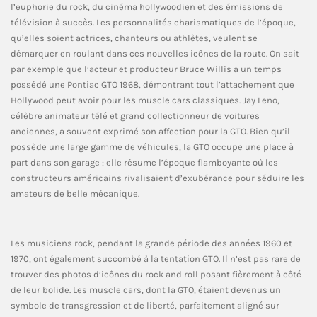
l’euphorie du rock, du cinéma hollywoodien et des émissions de
télévision à succès. Les personnalités charismatiques de l’époque,
qu’elles soient actrices, chanteurs ou athlètes, veulent se
démarquer en roulant dans ces nouvelles icônes de la route. On sait
par exemple que l’acteur et producteur Bruce Willis a un temps
possédé une Pontiac GTO 1968, démontrant tout l’attachement que
Hollywood peut avoir pour les muscle cars classiques. Jay Leno,
célèbre animateur télé et grand collectionneur de voitures
anciennes, a souvent exprimé son affection pour la GTO. Bien qu’il
possède une large gamme de véhicules, la GTO occupe une place à
part dans son garage : elle résume l’époque flamboyante où les
constructeurs américains rivalisaient d’exubérance pour séduire les
amateurs de belle mécanique.
Les musiciens rock, pendant la grande période des années 1960 et
1970, ont également succombé à la tentation GTO. Il n’est pas rare de
trouver des photos d’icônes du rock and roll posant fièrement à côté
de leur bolide. Les muscle cars, dont la GTO, étaient devenus un
symbole de transgression et de liberté, parfaitement aligné sur