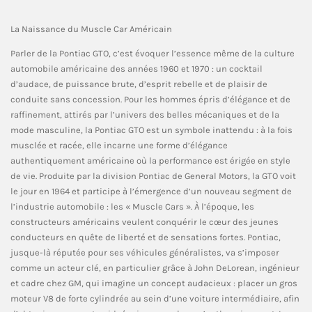
La Naissance du Muscle Car Américain
Parler de la Pontiac GTO, c’est évoquer l’essence même de la culture
automobile américaine des années 1960 et 1970 : un cocktail
d’audace, de puissance brute, d’esprit rebelle et de plaisir de
conduite sans concession. Pour les hommes épris d’élégance et de
raffinement, attirés par l’univers des belles mécaniques et de la
mode masculine, la Pontiac GTO est un symbole inattendu : à la fois
musclée et racée, elle incarne une forme d’élégance
authentiquement américaine où la performance est érigée en style
de vie. Produite par la division Pontiac de General Motors, la GTO voit
le jour en 1964 et participe à l’émergence d’un nouveau segment de
l’industrie automobile : les « Muscle Cars ». À l’époque, les
constructeurs américains veulent conquérir le cœur des jeunes
conducteurs en quête de liberté et de sensations fortes. Pontiac,
jusque-là réputée pour ses véhicules généralistes, va s’imposer
comme un acteur clé, en particulier grâce à John DeLorean, ingénieur
et cadre chez GM, qui imagine un concept audacieux : placer un gros
moteur V8 de forte cylindrée au sein d’une voiture intermédiaire, afin