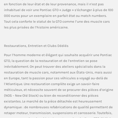
en fonction de leur état et de leur provenance, mais il n’est pas
inhabituel de voir une Pontiac GTO « Judge » s’échanger à plus de 100
000 euros pour un exemplaire en parfait état ou match numbers.
Tout cela conforte le statut de la GTO comme l’une des muscle cars
les plus prisées de l’histoire américaine.
Restaurations, Entretien et Clubs Dédiés
Pour l’homme moderne et élégant qui souhaite acquérir une Pontiac
GTO, la question de la restauration et de l’entretien se pose
inévitablement. On peut trouver des ateliers spécialisés dans la
restauration de muscle cars, notamment aux États-Unis, mais aussi
en Europe, tant la passion pour ces véhicules a voyagé au-delà de
l’Atlantique. Une restauration complète exige un savoir-faire
méticuleux, et nécessite souvent de se procurer des pièces d’origine
(NOS – New Old Stock) ou bien de reconditionner des pièces
existantes. Le marché de la pièce détachée est heureusement
dynamique : de nombreuses refabrications de qualité permettent de
retaper moteur, transmission, suspensions et carrosserie. Toutefois,