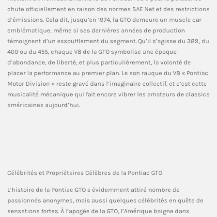
chute officiellement en raison des normes SAE Net et des restrictions
d’émissions. Cela dit, jusqu’en 1974, la GTO demeure un muscle car
emblématique, même si ses dernières années de production
témoignent d’un essoufflement du segment. Qu’il s’agisse du 389, du
400 ou du 455, chaque V8 de la GTO symbolise une époque
d’abondance, de liberté, et plus particulièrement, la volonté de
placer la performance au premier plan. Le son rauque du V8 « Pontiac
Motor Division » reste gravé dans l’imaginaire collectif, et c’est cette
musicalité mécanique qui fait encore vibrer les amateurs de classics
américaines aujourd’hui.
Célébrités et Propriétaires Célèbres de la Pontiac GTO
L’histoire de la Pontiac GTO a évidemment attiré nombre de
passionnés anonymes, mais aussi quelques célébrités en quête de
sensations fortes. À l’apogée de la GTO, l’Amérique baigne dans