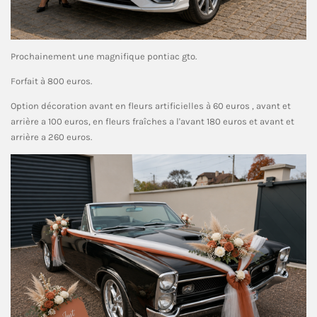
Prochainement une magnifique pontiac gto.
Forfait à 800 euros.
Option décoration avant en fleurs artificielles à 60 euros , avant et
arrière a 100 euros, en fleurs fraîches a l'avant 180 euros et avant et
arrière a 260 euros.