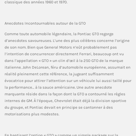
classique des années 1960 et 1970.
Anecdotes Incontournables autour de la GTO
Comme toute automobile légendaire, la Pontiac GTO regorge
d’anecdotes savoureuses. L’une des plus célèbres concerne l’origine
de son nom. Bien que General Motors n’eût probablement pas
l’intention de concurrencer directement Ferrari, beaucoup ont vu
dans l’appellation « GTO » un clin d’œil à la 250 GTO de la marque
italienne. John DeLorean, féru d’automobile européenne, assumait en
réalité pleinement cette référence, la jugeant suffisamment
évocatrice pour attirer l’attention sur un véhicule lui aussi taillé pour
la performance… à la sauce américaine. Une autre anecdote
marquante réside dans la façon dont la GTO a contourné les règles
internes de GM. À l’époque, Chevrolet était déjà la division sportive
du groupe, et Pontiac devait en principe se cantonner à des
motorisations plus modestes.
En baptisant l’option « GTO » comme un simple package sur la