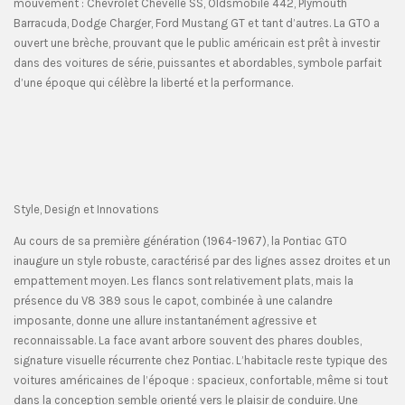
mouvement : Chevrolet Chevelle SS, Oldsmobile 442, Plymouth
Barracuda, Dodge Charger, Ford Mustang GT et tant d’autres. La GTO a
ouvert une brèche, prouvant que le public américain est prêt à investir
dans des voitures de série, puissantes et abordables, symbole parfait
d’une époque qui célèbre la liberté et la performance.
Style, Design et Innovations
Au cours de sa première génération (1964-1967), la Pontiac GTO
inaugure un style robuste, caractérisé par des lignes assez droites et un
empattement moyen. Les flancs sont relativement plats, mais la
présence du V8 389 sous le capot, combinée à une calandre
imposante, donne une allure instantanément agressive et
reconnaissable. La face avant arbore souvent des phares doubles,
signature visuelle récurrente chez Pontiac. L’habitacle reste typique des
voitures américaines de l’époque : spacieux, confortable, même si tout
dans la conception semble orienté vers le plaisir de conduire. Une