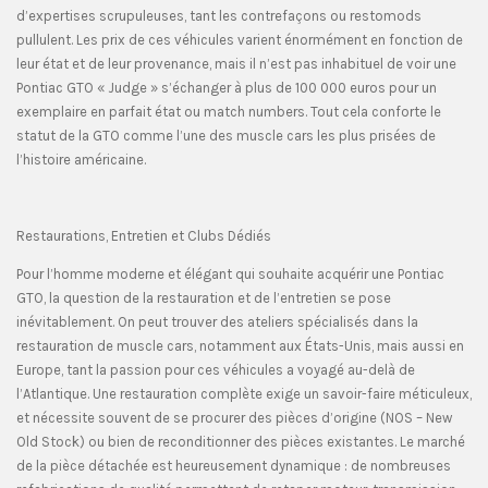
d’expertises scrupuleuses, tant les contrefaçons ou restomods
pullulent. Les prix de ces véhicules varient énormément en fonction de
leur état et de leur provenance, mais il n’est pas inhabituel de voir une
Pontiac GTO « Judge » s’échanger à plus de 100 000 euros pour un
exemplaire en parfait état ou match numbers. Tout cela conforte le
statut de la GTO comme l’une des muscle cars les plus prisées de
l’histoire américaine.
Restaurations, Entretien et Clubs Dédiés
Pour l’homme moderne et élégant qui souhaite acquérir une Pontiac
GTO, la question de la restauration et de l’entretien se pose
inévitablement. On peut trouver des ateliers spécialisés dans la
restauration de muscle cars, notamment aux États-Unis, mais aussi en
Europe, tant la passion pour ces véhicules a voyagé au-delà de
l’Atlantique. Une restauration complète exige un savoir-faire méticuleux,
et nécessite souvent de se procurer des pièces d’origine (NOS – New
Old Stock) ou bien de reconditionner des pièces existantes. Le marché
de la pièce détachée est heureusement dynamique : de nombreuses