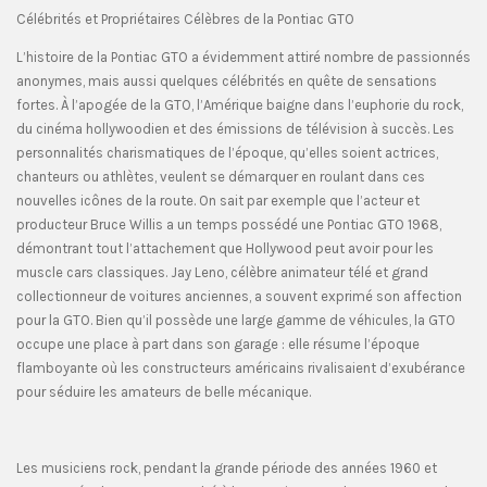
Célébrités et Propriétaires Célèbres de la Pontiac GTO
L’histoire de la Pontiac GTO a évidemment attiré nombre de passionnés
anonymes, mais aussi quelques célébrités en quête de sensations
fortes. À l’apogée de la GTO, l’Amérique baigne dans l’euphorie du rock,
du cinéma hollywoodien et des émissions de télévision à succès. Les
personnalités charismatiques de l’époque, qu’elles soient actrices,
chanteurs ou athlètes, veulent se démarquer en roulant dans ces
nouvelles icônes de la route. On sait par exemple que l’acteur et
producteur Bruce Willis a un temps possédé une Pontiac GTO 1968,
démontrant tout l’attachement que Hollywood peut avoir pour les
muscle cars classiques. Jay Leno, célèbre animateur télé et grand
collectionneur de voitures anciennes, a souvent exprimé son affection
pour la GTO. Bien qu’il possède une large gamme de véhicules, la GTO
occupe une place à part dans son garage : elle résume l’époque
flamboyante où les constructeurs américains rivalisaient d’exubérance
pour séduire les amateurs de belle mécanique.
Les musiciens rock, pendant la grande période des années 1960 et