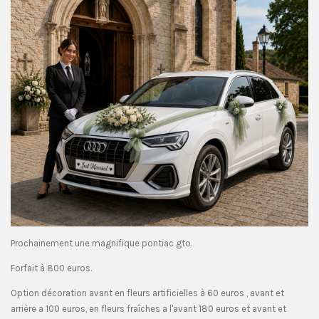
Prochainement une magnifique pontiac gto.
Forfait à 800 euros.
Option décoration avant en fleurs artificielles à 60 euros , avant et
arrière a 100 euros, en fleurs fraîches a l'avant 180 euros et avant et