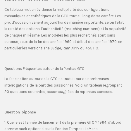
Ce tableau met en évidence la multiplicité des configurations
mécaniques et esthétiques de la GTO tout au long de sa carrière. Les
prix d’occasion varient aujourd’hui de manière importante, selon l’état,
la rareté des options, l’authenticité (matching numbers) et la popularité
de chaque millésime. Les modèles les plus recherchés sont, sans
surprise, ceux de la fin des années 1960 et début des années 1970, en
particulier les versions The Judge, Ram Air IV ou 455 HO.
Questions Fréquentes autour de la Pontiac GTO
La fascination autour de la GTO se traduit par de nombreuses
interrogations de la part des passionnés. Voici un tableau regroupant
20 questions courantes, accompagnées de réponses concises.
Question Réponse
1. Quelle est l’année de lancement de la première GTO ? 1964, d’abord
comme pack optionnel sur la Pontiac Tempest LeMans.