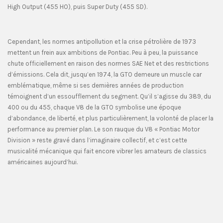
High Output (455 HO), puis Super Duty (455 SD).
Cependant, les normes antipollution et la crise pétrolière de 1973
mettent un frein aux ambitions de Pontiac. Peu à peu, la puissance
chute officiellement en raison des normes SAE Net et des restrictions
d’émissions. Cela dit, jusqu’en 1974, la GTO demeure un muscle car
emblématique, même si ses dernières années de production
témoignent d’un essoufflement du segment. Qu’il s’agisse du 389, du
400 ou du 455, chaque V8 de la GTO symbolise une époque
d’abondance, de liberté, et plus particulièrement, la volonté de placer la
performance au premier plan. Le son rauque du V8 « Pontiac Motor
Division » reste gravé dans l’imaginaire collectif, et c’est cette
musicalité mécanique qui fait encore vibrer les amateurs de classics
américaines aujourd’hui.