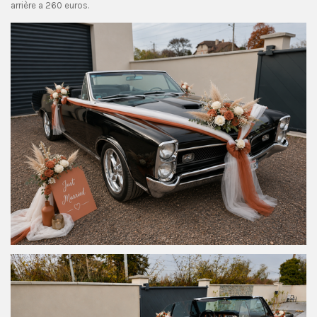
arrière a 260 euros.