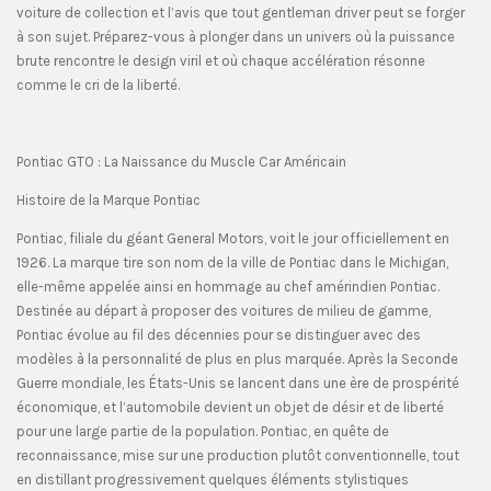
voiture de collection et l’avis que tout gentleman driver peut se forger
à son sujet. Préparez-vous à plonger dans un univers où la puissance
brute rencontre le design viril et où chaque accélération résonne
comme le cri de la liberté.
Pontiac GTO : La Naissance du Muscle Car Américain
Histoire de la Marque Pontiac
Pontiac, filiale du géant General Motors, voit le jour officiellement en
1926. La marque tire son nom de la ville de Pontiac dans le Michigan,
elle-même appelée ainsi en hommage au chef amérindien Pontiac.
Destinée au départ à proposer des voitures de milieu de gamme,
Pontiac évolue au fil des décennies pour se distinguer avec des
modèles à la personnalité de plus en plus marquée. Après la Seconde
Guerre mondiale, les États-Unis se lancent dans une ère de prospérité
économique, et l’automobile devient un objet de désir et de liberté
pour une large partie de la population. Pontiac, en quête de
reconnaissance, mise sur une production plutôt conventionnelle, tout
en distillant progressivement quelques éléments stylistiques