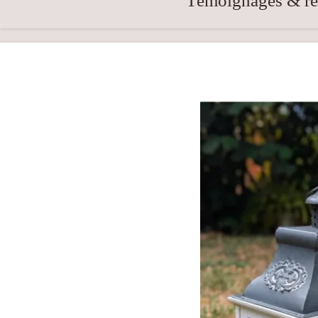
Témoignages & réa