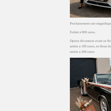
Prochainement une magnifique
Forfait à 800 euros.
Option décoration avant en fleur
arrière a 100 euros, en fleurs f
arrière a 260 euros.