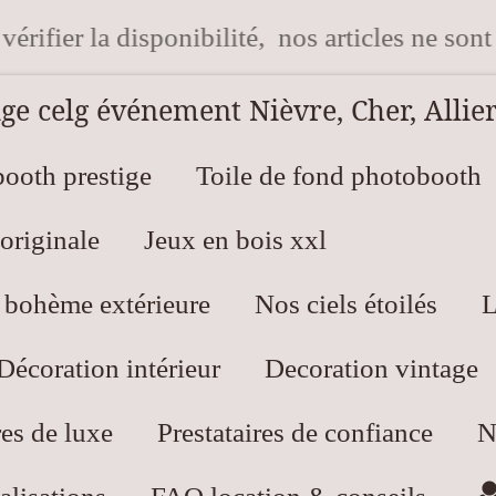
érifier la disponibilité, nos articles ne sont
e celg événement Nièvre, Cher, Allier
ooth prestige
Toile de fond photobooth
originale
Jeux en bois xxl
t bohème extérieure
Nos ciels étoilés
L
Décoration intérieur
Decoration vintage
es de luxe
Prestataires de confiance
N