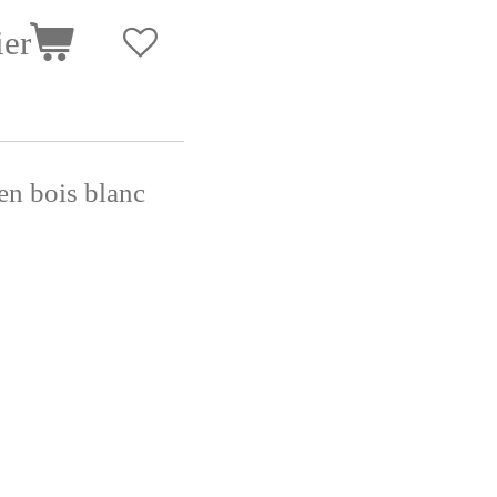
ier
en bois blanc