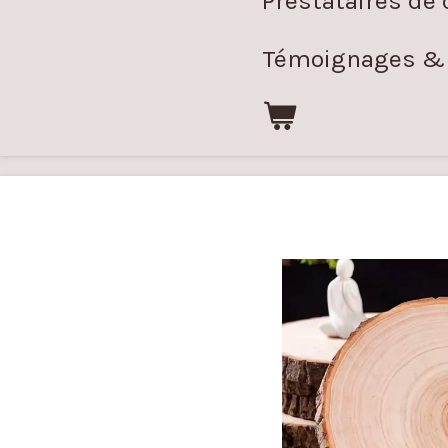
Prestataires de 
Témoignages & 