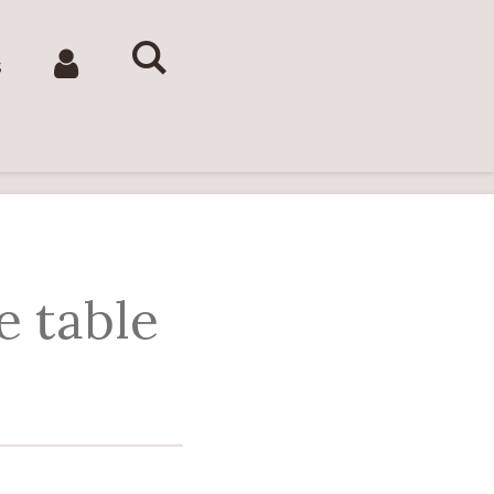
s
e table