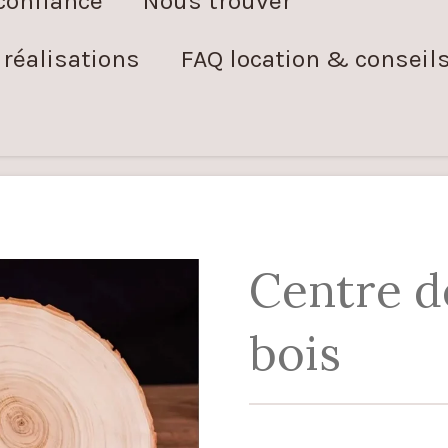
confiance
Nous trouver
réalisations
FAQ location & conseil
Centre d
bois