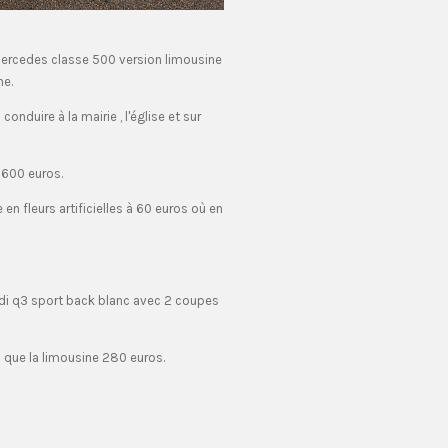
rcedes classe 500 version limousine
e.
 conduire à la mairie , l'église et sur
e 600 euros.
en fleurs artificielles à 60 euros où en
i q3 sport back blanc avec 2 coupes
que la limousine 280 euros.