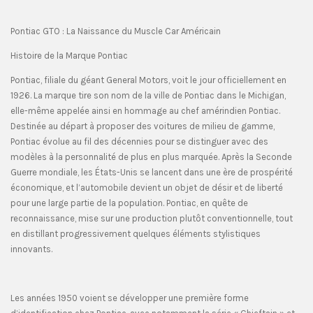
Pontiac GTO : La Naissance du Muscle Car Américain
Histoire de la Marque Pontiac
Pontiac, filiale du géant General Motors, voit le jour officiellement en
1926. La marque tire son nom de la ville de Pontiac dans le Michigan,
elle-même appelée ainsi en hommage au chef amérindien Pontiac.
Destinée au départ à proposer des voitures de milieu de gamme,
Pontiac évolue au fil des décennies pour se distinguer avec des
modèles à la personnalité de plus en plus marquée. Après la Seconde
Guerre mondiale, les États-Unis se lancent dans une ère de prospérité
économique, et l’automobile devient un objet de désir et de liberté
pour une large partie de la population. Pontiac, en quête de
reconnaissance, mise sur une production plutôt conventionnelle, tout
en distillant progressivement quelques éléments stylistiques
innovants.
Les années 1950 voient se développer une première forme