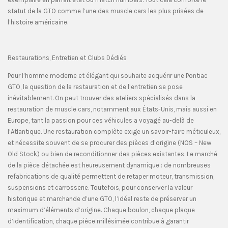
statut de la GTO comme l’une des muscle cars les plus prisées de
l’histoire américaine.
Restaurations, Entretien et Clubs Dédiés
Pour l’homme moderne et élégant qui souhaite acquérir une Pontiac
GTO, la question de la restauration et de l’entretien se pose
inévitablement. On peut trouver des ateliers spécialisés dans la
restauration de muscle cars, notamment aux États-Unis, mais aussi en
Europe, tant la passion pour ces véhicules a voyagé au-delà de
l’Atlantique. Une restauration complète exige un savoir-faire méticuleux,
et nécessite souvent de se procurer des pièces d’origine (NOS – New
Old Stock) ou bien de reconditionner des pièces existantes. Le marché
de la pièce détachée est heureusement dynamique : de nombreuses
refabrications de qualité permettent de retaper moteur, transmission,
suspensions et carrosserie. Toutefois, pour conserver la valeur
historique et marchande d’une GTO, l’idéal reste de préserver un
maximum d’éléments d’origine. Chaque boulon, chaque plaque
d’identification, chaque pièce millésimée contribue à garantir