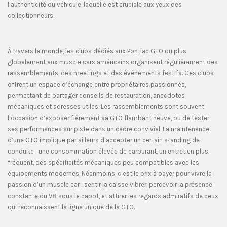
l’authenticité du véhicule, laquelle est cruciale aux yeux des
collectionneurs.
À travers le monde, les clubs dédiés aux Pontiac GTO ou plus
globalement aux muscle cars américains organisent régulièrement des
rassemblements, des meetings et des événements festifs. Ces clubs
offrent un espace d’échange entre propriétaires passionnés,
permettant de partager conseils de restauration, anecdotes
mécaniques et adresses utiles. Les rassemblements sont souvent
l’occasion d’exposer fièrement sa GTO flambant neuve, ou de tester
ses performances sur piste dans un cadre convivial. La maintenance
d’une GTO implique par ailleurs d’accepter un certain standing de
conduite : une consommation élevée de carburant, un entretien plus
fréquent, des spécificités mécaniques peu compatibles avec les
équipements modernes. Néanmoins, c’est le prix à payer pour vivre la
passion d’un muscle car : sentir la caisse vibrer, percevoir la présence
constante du V8 sous le capot, et attirer les regards admiratifs de ceux
qui reconnaissent la ligne unique de la GTO.