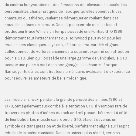
du cinéma hollywoodien et des émissions de télévision à succès. Les
personnalités charismatiques de l’époque, qu’elles soient actrices,
chanteurs ou athlètes, veulent se démarquer en roulant dans ces
nouvelles icônes de la route. On sait par exemple que l’acteur et
producteur Bruce Willis a un temps possédé une Pontiac GTO 1968,
démontrant tout l’attachement que Hollywood peut avoir pour les
muscle cars classiques. Jay Leno, célèbre animateur télé et grand
collectionneur de voitures anciennes, a souvent exprimé son affection
pour la GTO. Bien qu’il possède une large gamme de véhicules, la GTO
occupe une place à part dans son garage : elle résume l’époque
flamboyante où les constructeurs américains rivalisaient d’exubérance
pour séduire les amateurs de belle mécanique.
Les musiciens rock, pendant la grande période des années 1960 et
1970, ont également succombé à la tentation GTO. Il n’est pas rare de
trouver des photos d’icônes du rock and roll posant fièrement à côté
de leur bolide. Les muscle cars, dont la GTO, étaient devenus un
symbole de transgression et de liberté, parfaitement aligné sur l’esprit
rebelle de la scène musicale. Dans un univers plus récent, certains