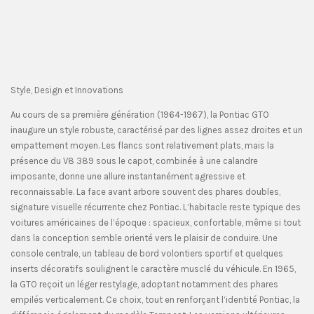
Style, Design et Innovations
Au cours de sa première génération (1964-1967), la Pontiac GTO
inaugure un style robuste, caractérisé par des lignes assez droites et un
empattement moyen. Les flancs sont relativement plats, mais la
présence du V8 389 sous le capot, combinée à une calandre
imposante, donne une allure instantanément agressive et
reconnaissable. La face avant arbore souvent des phares doubles,
signature visuelle récurrente chez Pontiac. L’habitacle reste typique des
voitures américaines de l’époque : spacieux, confortable, même si tout
dans la conception semble orienté vers le plaisir de conduire. Une
console centrale, un tableau de bord volontiers sportif et quelques
inserts décoratifs soulignent le caractère musclé du véhicule. En 1965,
la GTO reçoit un léger restylage, adoptant notamment des phares
empilés verticalement. Ce choix, tout en renforçant l’identité Pontiac, la