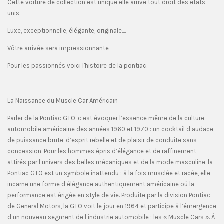
Cette voiture de collection est unique elle arrive tout droit des états
unis.
Luxe, exceptionnelle, élégante, originale....
Vôtre arrivée sera impressionnante
Pour les passionnés voici l'histoire de la pontiac.
La Naissance du Muscle Car Américain
Parler de la Pontiac GTO, c’est évoquer l’essence même de la culture
automobile américaine des années 1960 et 1970 : un cocktail d’audace,
de puissance brute, d’esprit rebelle et de plaisir de conduite sans
concession. Pour les hommes épris d’élégance et de raffinement,
attirés par l’univers des belles mécaniques et de la mode masculine, la
Pontiac GTO est un symbole inattendu : à la fois musclée et racée, elle
incarne une forme d’élégance authentiquement américaine où la
performance est érigée en style de vie. Produite par la division Pontiac
de General Motors, la GTO voit le jour en 1964 et participe à l’émergence
d’un nouveau segment de l’industrie automobile : les « Muscle Cars ». À