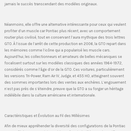
jamais le succès transcendant des modèles originaux.
Néanmoins, elle offre une alternative intéressante pour ceux qui veulent
profiter d’un muscle car Pontiac plus récent, avec un comportement
routier plus civilisé, tout en conservant l’aura mythique des trois lettres
GTO. À l’issue de l’arrêt de cette production en 2006, la GTO repart dans
les mémoires comme l’icône qui a popularisé les muscle cars.
Aujourd’hui, les collectionneurs et amateurs de belles mécaniques se
focalisent surtout sur les modèles classiques des années 1964-1972,
considérés comme l’âge d’or de la GTO. Ces voitures, particulièrement
les versions Tri-Power, Ram Air IV, Judge, et 455 HO, atteignent souvent
des sommes importantes lors des ventes aux enchères. L’engouement
n’est pas près de s’éteindre, preuve que la GTO a su forger un héritage
indélébile dans la culture américaine et internationale.
Caractéristiques et Évolution au Fil des Millésimes
Afin de mieux appréhender la diversité des configurations de la Pontiac