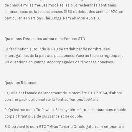
de chaque millésime. Les modèles les plus recherchés sont, sans
surprise, ceux de la fin des années 1960 et début des années 1970, en
particulier les versions The Judge, Ram Air IV ou 455 HO.
Questions Fréquentes autour de la Pontiac GTO
La fascination autour de la GTO se traduit par de nombreuses
interrogations de la part des passionnés. Voici un tableau regroupant
20 questions courantes, accompagnées de réponses concises.
Question Réponse
1. Quelle est l’année de lancement de la première GTO ? 1964, d’abord
comme pack optionnel sur la Pontiac Tempest LeMans.
2. Qu’est-ce que « Tri-Power » ? Un système à trois carburateurs double
corps offrant plus de puissance et de couple.
3. D’où vient le nom GTO ? Gran Turismo Omologato, nom emprunté à