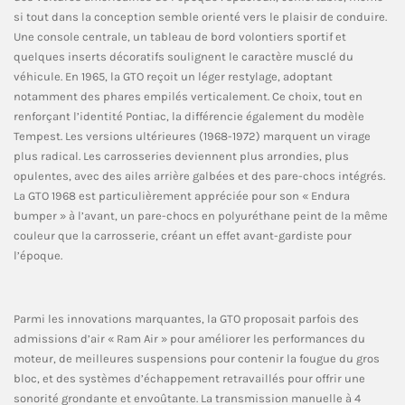
si tout dans la conception semble orienté vers le plaisir de conduire.
Une console centrale, un tableau de bord volontiers sportif et
quelques inserts décoratifs soulignent le caractère musclé du
véhicule. En 1965, la GTO reçoit un léger restylage, adoptant
notamment des phares empilés verticalement. Ce choix, tout en
renforçant l’identité Pontiac, la différencie également du modèle
Tempest. Les versions ultérieures (1968-1972) marquent un virage
plus radical. Les carrosseries deviennent plus arrondies, plus
opulentes, avec des ailes arrière galbées et des pare-chocs intégrés.
La GTO 1968 est particulièrement appréciée pour son « Endura
bumper » à l’avant, un pare-chocs en polyuréthane peint de la même
couleur que la carrosserie, créant un effet avant-gardiste pour
l’époque.
Parmi les innovations marquantes, la GTO proposait parfois des
admissions d’air « Ram Air » pour améliorer les performances du
moteur, de meilleures suspensions pour contenir la fougue du gros
bloc, et des systèmes d’échappement retravaillés pour offrir une
sonorité grondante et envoûtante. La transmission manuelle à 4