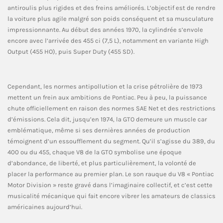
antiroulis plus rigides et des freins améliorés. L’objectif est de rendre
la voiture plus agile malgré son poids conséquent et sa musculature
impressionnante. Au début des années 1970, la cylindrée s’envole
encore avec l’arrivée des 455 ci (7,5 L), notamment en variante High
Output (455 HO), puis Super Duty (455 SD).
Cependant, les normes antipollution et la crise pétrolière de 1973
mettent un frein aux ambitions de Pontiac. Peu à peu, la puissance
chute officiellement en raison des normes SAE Net et des restrictions
d’émissions. Cela dit, jusqu’en 1974, la GTO demeure un muscle car
emblématique, même si ses dernières années de production
témoignent d’un essoufflement du segment. Qu’il s’agisse du 389, du
400 ou du 455, chaque V8 de la GTO symbolise une époque
d’abondance, de liberté, et plus particulièrement, la volonté de
placer la performance au premier plan. Le son rauque du V8 « Pontiac
Motor Division » reste gravé dans l’imaginaire collectif, et c’est cette
musicalité mécanique qui fait encore vibrer les amateurs de classics
américaines aujourd’hui.