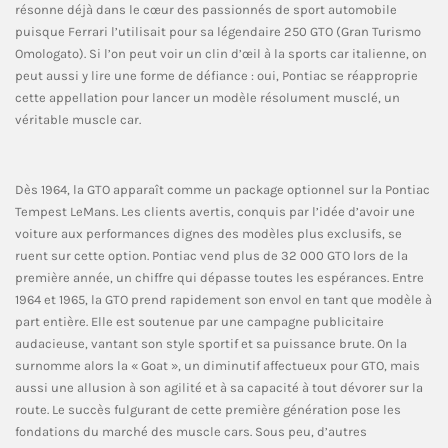
résonne déjà dans le cœur des passionnés de sport automobile
puisque Ferrari l’utilisait pour sa légendaire 250 GTO (Gran Turismo
Omologato). Si l’on peut voir un clin d’œil à la sports car italienne, on
peut aussi y lire une forme de défiance : oui, Pontiac se réapproprie
cette appellation pour lancer un modèle résolument musclé, un
véritable muscle car.
Dès 1964, la GTO apparaît comme un package optionnel sur la Pontiac
Tempest LeMans. Les clients avertis, conquis par l’idée d’avoir une
voiture aux performances dignes des modèles plus exclusifs, se
ruent sur cette option. Pontiac vend plus de 32 000 GTO lors de la
première année, un chiffre qui dépasse toutes les espérances. Entre
1964 et 1965, la GTO prend rapidement son envol en tant que modèle à
part entière. Elle est soutenue par une campagne publicitaire
audacieuse, vantant son style sportif et sa puissance brute. On la
surnomme alors la « Goat », un diminutif affectueux pour GTO, mais
aussi une allusion à son agilité et à sa capacité à tout dévorer sur la
route. Le succès fulgurant de cette première génération pose les
fondations du marché des muscle cars. Sous peu, d’autres