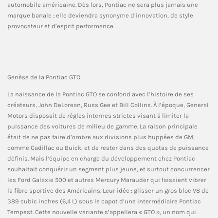
automobile américaine. Dès lors, Pontiac ne sera plus jamais une
marque banale ; elle deviendra synonyme d’innovation, de style
provocateur et d’esprit performance.
Genèse de la Pontiac GTO
La naissance de la Pontiac GTO se confond avec l’histoire de ses
créateurs, John DeLorean, Russ Gee et Bill Collins. À l’époque, General
Motors disposait de règles internes strictes visant à limiter la
puissance des voitures de milieu de gamme. La raison principale
était de ne pas faire d’ombre aux divisions plus huppées de GM,
comme Cadillac ou Buick, et de rester dans des quotas de puissance
définis. Mais l’équipe en charge du développement chez Pontiac
souhaitait conquérir un segment plus jeune, et surtout concurrencer
les Ford Galaxie 500 et autres Mercury Marauder qui faisaient vibrer
la fibre sportive des Américains. Leur idée : glisser un gros bloc V8 de
389 cubic inches (6,4 L) sous le capot d’une intermédiaire Pontiac
Tempest. Cette nouvelle variante s’appellera « GTO », un nom qui