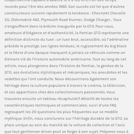
records pour l’ère des années 1960. Son succès est tel que d’autres
constructeurs suivent rapidement la tendance : Chevrolet Chevelle
SS, Oldsmobile 442, Plymouth Road Runner, Dodge Charger… Tous
s’engouffrent dans la brèche inaugurée par la GTO. Pour vous,
amateurs d’élégance et d’authenticité, la Pontiac GTO représente une
définition distincte du luxe : un luxe brut, accessible, où l’adrénaline
précède le prestige. Les lignes tendues, le rugissement du big block
et la fièvre d’une époque marquent à jamais ce véhicule comme un
élément clé de l’histoire automobile américaine. Tout au long de cet
article, nous plongerons dans l’histoire de Pontiac, la genèse de la
GTO, ses évolutions stylistiques et mécaniques, les anecdotes et les
vedettes qui l’ont conduite. Nous découvrirons également son
héritage dans la culture populaire à travers le cinéma, la télévision,
et ses apparitions chez des collectionneurs passionnés. Vous
trouverez ensuite un tableau récapitulatif détaillé de toutes les
caractéristiques techniques et commerciales, suivi d’une FAQ
regroupant les 20 questions les plus fréquentes sur ce modèle
mythique. Enfin, nous conclurons sur l’héritage durable de la GTO, sa
place unique au sein du marché de la voiture de collection et l’avis
que tout gentleman driver peut se forger à son sujet. Préparez-vous à