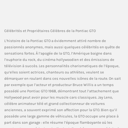
Célébrités et Propriétaires Célèbres de la Pontiac GTO
L’histoire de la Pontiac GTO a évidemment attiré nombre de
passionnés anonymes, mais aussi quelques célébrités en quête de
sensations fortes. À l’apogée de la GTO, l’Amérique baigne dans
l’euphorie du rock, du cinéma hollywoodien et des émissions de
télévision à succès. Les personnalités charismatiques de l’époque,
qu’elles soient actrices, chanteurs ou athlètes, veulent se
démarquer en roulant dans ces nouvelles icônes de la route. On sait
par exemple que l’acteur et producteur Bruce Willis a un temps
possédé une Pontiac GTO 1968, démontrant tout l’attachement que
Hollywood peut avoir pour les muscle cars classiques. Jay Leno,
célèbre animateur télé et grand collectionneur de voitures
anciennes, a souvent exprimé son affection pour la GTO. Bien qu’il
possède une large gamme de véhicules, la GTO occupe une place à
part dans son garage : elle résume l’époque flamboyante où les