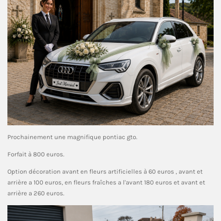
Prochainement une magnifique pontiac gto.
Forfait à 800 euros.
Option décoration avant en fleurs artificielles à 60 euros , avant et
arrière a 100 euros, en fleurs fraîches a l'avant 180 euros et avant et
arrière a 260 euros.