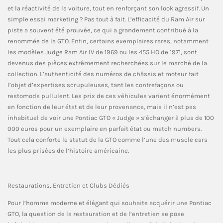
et la réactivité de la voiture, tout en renforçant son look agressif. Un
simple essai marketing ? Pas tout à fait. L’efficacité du Ram Air sur
piste a souvent été prouvée, ce qui a grandement contribué à la
renommée de la GTO. Enfin, certains exemplaires rares, notamment
les modèles Judge Ram Air IV de 1969 ou les 455 HO de 1971, sont
devenus des pièces extrêmement recherchées sur le marché de la
collection. L’authenticité des numéros de châssis et moteur fait
l’objet d’expertises scrupuleuses, tant les contrefaçons ou
restomods pullulent. Les prix de ces véhicules varient énormément
en fonction de leur état et de leur provenance, mais il n’est pas
inhabituel de voir une Pontiac GTO « Judge » s’échanger à plus de 100
000 euros pour un exemplaire en parfait état ou match numbers.
Tout cela conforte le statut de la GTO comme l’une des muscle cars
les plus prisées de l’histoire américaine.
Restaurations, Entretien et Clubs Dédiés
Pour l’homme moderne et élégant qui souhaite acquérir une Pontiac
GTO, la question de la restauration et de l’entretien se pose