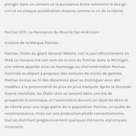
plonger dans un univers où la puissance brute rencontre le design
viril et où chaque accélération résonne comme le cri de la liberté.
Pontiac GTO : La Naissance du Muscle Car Américain
Histoire de la Marque Pontiac
Pontiac, filiale du géant General Motors, voit le jour officiellement en
1926. La marque tire son nom de la ville de Pontiac dans le Michigan,
elle-même appelée ainsi en hommage au chef amérindien Pontiac.
Destinée au départ à proposer des voitures de milieu de gamme,
Pontiac évolue au fil des décennies pour se distinguer avec des
modèles à la personnalité de plus en plus marquée. Après la Seconde
Guerre mondiale, les États-Unis se lancent dans une ère de
prospérité économique, et l’automobile devient un objet de désir et
de liberté pour une large partie de la population. Pontiac, en quête de
reconnaissance, mise sur une production plutôt conventionnelle,
tout en distillant progressivement quelques éléments stylistiques
innovants.