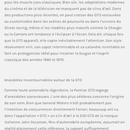
pour les muscle cars classiques. Bien sûr, les adaptations modernes
du cinéma et de la télévision ne manquent pas de clins d’œil. Dans
des productions plus récentes, on peut croiser des GTO restaurées
ou customisées dans les scènes de poursuite ou dans l’univers du
Street racing, même si les modèles plus massifs comme la Charger
ou la Camaro ont tendance à l’éclipser à l’écran. Cela dit, chaque fois
que la GTO apparaît, elle capte inévitablement l’attention. Son style
résolument viril, son capot interminable et sa calandre inimitable en
font un protagoniste idéal pour incarner la fougue et l’esprit
classique des années 1960 et 1970.
Anecdotes Incontournables autour de la GTO
Comme toute automobile légendaire, la Pontiac GTO regorge
d’anecdotes savoureuses. L’une des plus célèbres concerne l’origine
de son nom. Bien que General Motors n’eût probablement pas
l’intention de concurrencer directement Ferrari, beaucoup ont vu
dans l’appellation « GTO » un clin d’œil à la 250 GTO de la marque
italienne. John DeLorean, féru d’automobile européenne, assumait en
réalité pleinement cette référence, la jugeant suffisamment