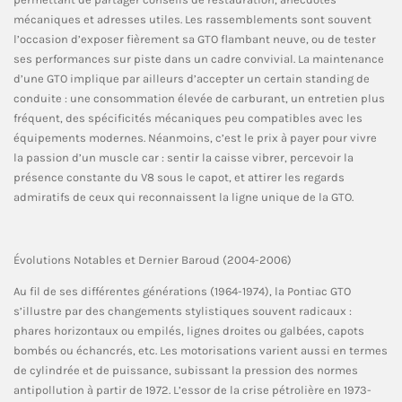
mécaniques et adresses utiles. Les rassemblements sont souvent
l’occasion d’exposer fièrement sa GTO flambant neuve, ou de tester
ses performances sur piste dans un cadre convivial. La maintenance
d’une GTO implique par ailleurs d’accepter un certain standing de
conduite : une consommation élevée de carburant, un entretien plus
fréquent, des spécificités mécaniques peu compatibles avec les
équipements modernes. Néanmoins, c’est le prix à payer pour vivre
la passion d’un muscle car : sentir la caisse vibrer, percevoir la
présence constante du V8 sous le capot, et attirer les regards
admiratifs de ceux qui reconnaissent la ligne unique de la GTO.
Évolutions Notables et Dernier Baroud (2004-2006)
Au fil de ses différentes générations (1964-1974), la Pontiac GTO
s’illustre par des changements stylistiques souvent radicaux :
phares horizontaux ou empilés, lignes droites ou galbées, capots
bombés ou échancrés, etc. Les motorisations varient aussi en termes
de cylindrée et de puissance, subissant la pression des normes
antipollution à partir de 1972. L’essor de la crise pétrolière en 1973-