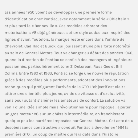
Les années 1950 voient se développer une première forme
d’identification chez Pontiac, avec notamment la série « Chieftain »
et plus tard la « Bonneville ». Ces modèles arborent des
motorisations V8 déjà généreuses et un style audacieux inspiré des
lignes d’avion. Toutefois, la marque reste encore dans l’ombre de
Chevrolet, Cadillac et Buick, qui jouissent d’une plus forte notoriété
au sein de General Motors. Tout va changer au début des années 1960,
quand la direction de Pontiac se confie à des managers et ingénieurs
passionnés, particulièrement John Z. DeLorean, Russ Gee et Bill
Collins. Entre 1960 et 1963, Pontiac se forge une nouvelle réputation
grâce à des modèles plus performants, adoptant des innovations
techniques qui préfigurent l’arrivée de la GTO. L’objectif est clair :
attirer une clientèle plus jeune, avide de vitesse et d’exclusivité,
sans pour autant s’aliéner les amateurs de confort. La solution va
venir d’une idée simple mais révolutionnaire pour l’époque : ajouter
un gros moteur V8 sur un châssis intermédiaire, en franchissant
quelque peu les barrières imposées par General Motors. Cet acte de «
désobéissance constructive » conduit Pontiac à dévoiler en 1964 la
première GTO : un coup de maître qui fera date dans l’histoire