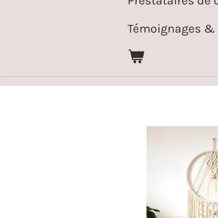
Prestataires de 
Témoignages & r