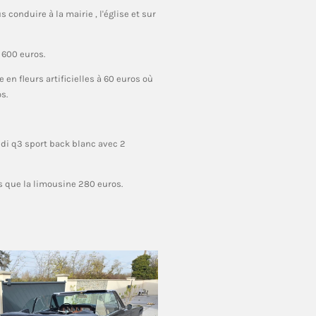
s conduire à la mairie , l'église et sur
e 600 euros.
 en fleurs artificielles à 60 euros où
s.
i q3 sport back blanc avec 2
 que la limousine 280 euros.