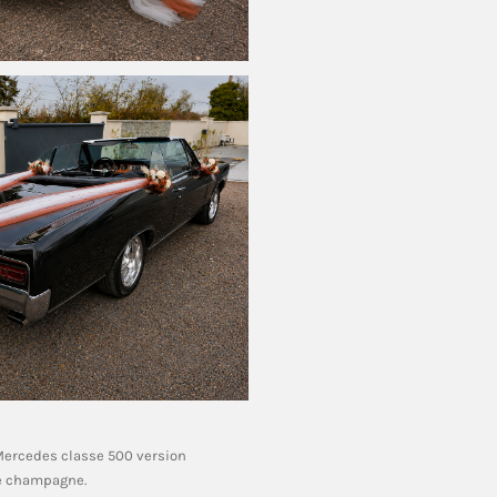
ercedes classe 500 version
e champagne.