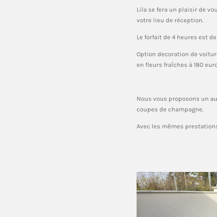
Lila se fera un plaisir de vou
votre lieu de réception.
Le forfait de 4 heures est d
Option decoration de voiture
en fleurs fraîches à 180 euro
Nous vous proposons un aud
coupes de champagne.
Avec les mêmes prestations