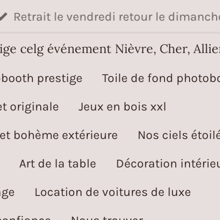
Retrait le vendredi retour le dimanch
e celg événement Nièvre, Cher, Allie
booth prestige
Toile de fond photob
t originale
Jeux en bois xxl
 et bohème extérieure
Nos ciels étoil
Art de la table
Décoration intérie
age
Location de voitures de luxe