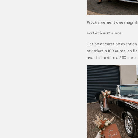
Prochainement une magnifi
Forfait à 800 euros.
Option décoration avant en f
et arrière a 100 euros, en fl
avant et arrière a 260 euros