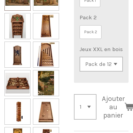
Pack 1
Pack 2
Pack 2
Jeux XXL en bois
Ajouter
au
panier