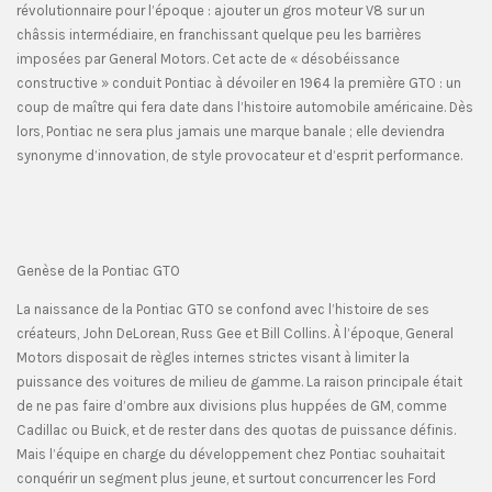
révolutionnaire pour l’époque : ajouter un gros moteur V8 sur un
châssis intermédiaire, en franchissant quelque peu les barrières
imposées par General Motors. Cet acte de « désobéissance
constructive » conduit Pontiac à dévoiler en 1964 la première GTO : un
coup de maître qui fera date dans l’histoire automobile américaine. Dès
lors, Pontiac ne sera plus jamais une marque banale ; elle deviendra
synonyme d’innovation, de style provocateur et d’esprit performance.
Genèse de la Pontiac GTO
La naissance de la Pontiac GTO se confond avec l’histoire de ses
créateurs, John DeLorean, Russ Gee et Bill Collins. À l’époque, General
Motors disposait de règles internes strictes visant à limiter la
puissance des voitures de milieu de gamme. La raison principale était
de ne pas faire d’ombre aux divisions plus huppées de GM, comme
Cadillac ou Buick, et de rester dans des quotas de puissance définis.
Mais l’équipe en charge du développement chez Pontiac souhaitait
conquérir un segment plus jeune, et surtout concurrencer les Ford