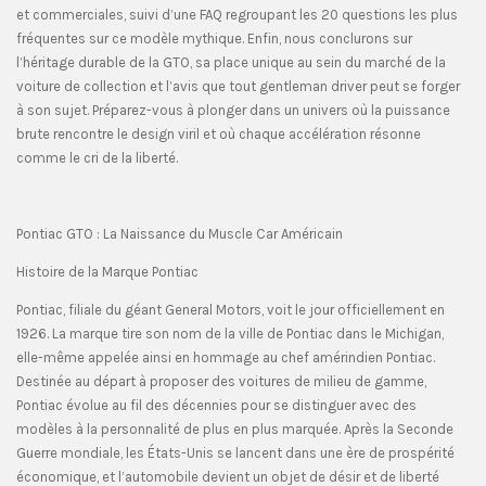
et commerciales, suivi d’une FAQ regroupant les 20 questions les plus
fréquentes sur ce modèle mythique. Enfin, nous conclurons sur
l’héritage durable de la GTO, sa place unique au sein du marché de la
voiture de collection et l’avis que tout gentleman driver peut se forger
à son sujet. Préparez-vous à plonger dans un univers où la puissance
brute rencontre le design viril et où chaque accélération résonne
comme le cri de la liberté.
Pontiac GTO : La Naissance du Muscle Car Américain
Histoire de la Marque Pontiac
Pontiac, filiale du géant General Motors, voit le jour officiellement en
1926. La marque tire son nom de la ville de Pontiac dans le Michigan,
elle-même appelée ainsi en hommage au chef amérindien Pontiac.
Destinée au départ à proposer des voitures de milieu de gamme,
Pontiac évolue au fil des décennies pour se distinguer avec des
modèles à la personnalité de plus en plus marquée. Après la Seconde
Guerre mondiale, les États-Unis se lancent dans une ère de prospérité
économique, et l’automobile devient un objet de désir et de liberté