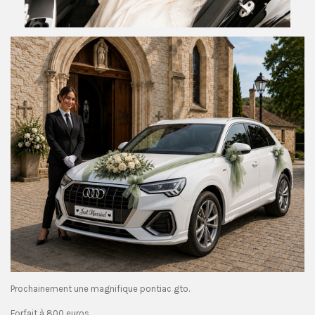
Prochainement une magnifique pontiac gto.
Forfait à 800 euros.