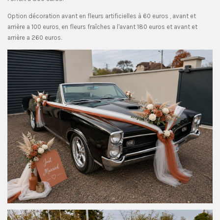
Option décoration avant en fleurs artificielles à 60 euros , avant et
arrière a 100 euros, en fleurs fraîches a l'avant 180 euros et avant et
arrière a 260 euros.