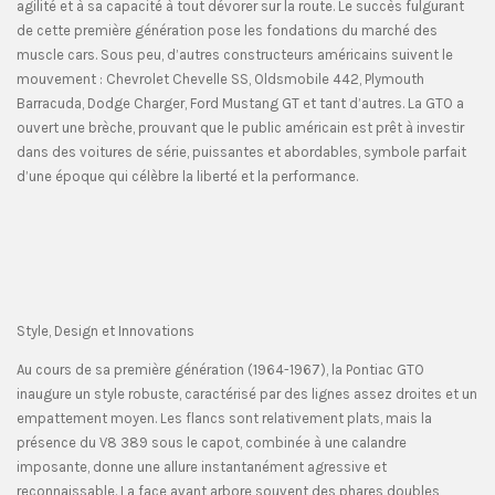
agilité et à sa capacité à tout dévorer sur la route. Le succès fulgurant
de cette première génération pose les fondations du marché des
muscle cars. Sous peu, d’autres constructeurs américains suivent le
mouvement : Chevrolet Chevelle SS, Oldsmobile 442, Plymouth
Barracuda, Dodge Charger, Ford Mustang GT et tant d’autres. La GTO a
ouvert une brèche, prouvant que le public américain est prêt à investir
dans des voitures de série, puissantes et abordables, symbole parfait
d’une époque qui célèbre la liberté et la performance.
Style, Design et Innovations
Au cours de sa première génération (1964-1967), la Pontiac GTO
inaugure un style robuste, caractérisé par des lignes assez droites et un
empattement moyen. Les flancs sont relativement plats, mais la
présence du V8 389 sous le capot, combinée à une calandre
imposante, donne une allure instantanément agressive et
reconnaissable. La face avant arbore souvent des phares doubles,