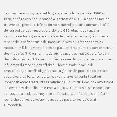
Les musiciens rock, pendant la grande période des années 1960 et
1970, ont également succombé à la tentation GTO. Il n’est pas rare de
trouver des photos d’icônes du rock and roll posant fièrement à côté
de leur bolide. Les muscle cars, dont la GTO, étaient devenus un
symbole de transgression et de liberté, parfaitement aligné sur l’esprit
rebelle de la scène musicale. Dans un univers plus récent, certains
rappeurs et DJs contemporains se plaisent à restaurer ou personnaliser
des modèles GTO en hommage aux racines des muscle cars. Au-delà
des célébrités, la GTO a su conquérir le cœur de nombreuses personnes
influentes du monde des affaires. L’idée d’avoir un véhicule
emblématique, tantôt objet de nostalgie, tantôt pièce de collection,
séduit les plus fortunés. Certains exemplaires en parfait état ou
impeccablement restaurés se vendent aujourd’hui à des prix avoisinant
les centaines de milliers d’euros. Ainsi, la GTO, jadis simple muscle car
accessible à la classe moyenne américaine, est désormais un trésor
recherché par les collectionneurs et les passionnés de design
automobile.