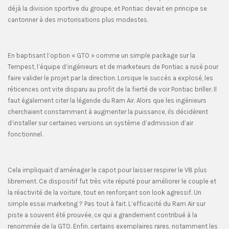
déjà la division sportive du groupe, et Pontiac devait en principe se
cantonner à des motorisations plus modestes.
En baptisant l’option « GTO » comme un simple package sur la
Tempest, l’équipe d’ingénieurs et de marketeurs de Pontiac a rusé pour
faire valider le projet par la direction. Lorsque le succès a explosé, les
réticences ont vite disparu au profit de la fierté de voir Pontiac briller. Il
faut également citer la légende du Ram Air. Alors que les ingénieurs
cherchaient constamment à augmenter la puissance, ils décidèrent
d’installer sur certaines versions un système d’admission d’air
fonctionnel.
Cela impliquait d’aménager le capot pour laisser respirer le V8 plus
librement. Ce dispositif fut très vite réputé pour améliorer le couple et
la réactivité de la voiture, tout en renforçant son look agressif. Un
simple essai marketing ? Pas tout à fait. L’efficacité du Ram Air sur
piste a souvent été prouvée, ce qui a grandement contribué à la
renommée de la GTO. Enfin, certains exemplaires rares, notamment les