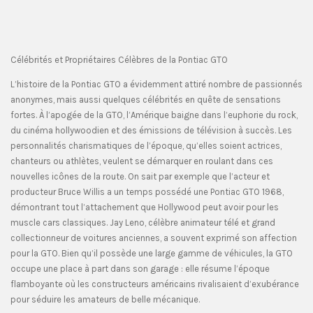
Célébrités et Propriétaires Célèbres de la Pontiac GTO
L’histoire de la Pontiac GTO a évidemment attiré nombre de passionnés
anonymes, mais aussi quelques célébrités en quête de sensations
fortes. À l’apogée de la GTO, l’Amérique baigne dans l’euphorie du rock,
du cinéma hollywoodien et des émissions de télévision à succès. Les
personnalités charismatiques de l’époque, qu’elles soient actrices,
chanteurs ou athlètes, veulent se démarquer en roulant dans ces
nouvelles icônes de la route. On sait par exemple que l’acteur et
producteur Bruce Willis a un temps possédé une Pontiac GTO 1968,
démontrant tout l’attachement que Hollywood peut avoir pour les
muscle cars classiques. Jay Leno, célèbre animateur télé et grand
collectionneur de voitures anciennes, a souvent exprimé son affection
pour la GTO. Bien qu’il possède une large gamme de véhicules, la GTO
occupe une place à part dans son garage : elle résume l’époque
flamboyante où les constructeurs américains rivalisaient d’exubérance
pour séduire les amateurs de belle mécanique.